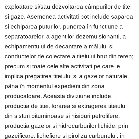
exploatare si/sau dezvoltarea câmpurilor de titei
si gaze. Asemenea activitati pot include saparea
si echiparea puturilor, punerea în functiune a
separatoarelor, a agentilor dezemulsionanti, a
echipamentului de decantare a mâlului si
conductelor de colectare a titeiului brut din teren;
precum si toate celelalte activitati pe care le
implica pregatirea titeiului si a gazelor naturale,
pâna în momentul expedierii din zona
producatoare. Aceasta diviziune include
productia de titei, forarea si extragerea titeiului
din sisturi bituminoase si nisipuri petrolifere,
productia gazelor si hidrocarburilor lichide, prin
gazeificare, lichefiere si piroliza carbunelui, în