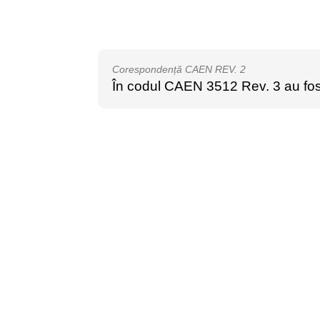
Corespondență CAEN REV. 2
În codul CAEN 3512 Rev. 3 au fos