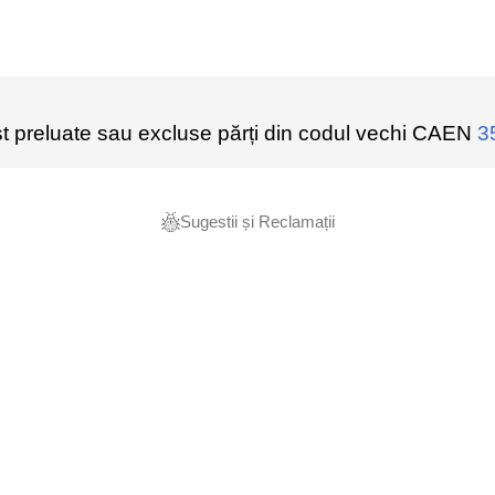
t preluate sau excluse părți din codul vechi CAEN
3
Sugestii și Reclamații