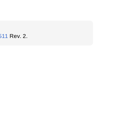
511
Rev. 2.