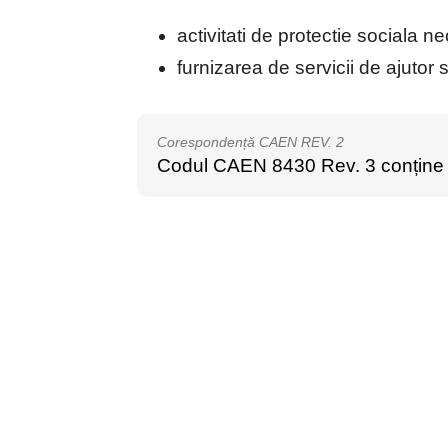
activitati de protectie sociala n
furnizarea de servicii de ajutor 
Corespondență CAEN REV. 2
Codul CAEN 8430 Rev. 3 conține ce