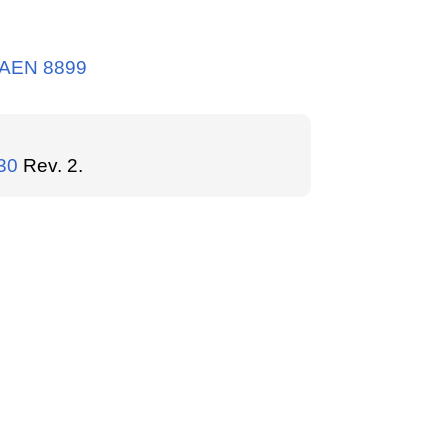
CAEN 8899
30
Rev. 2.