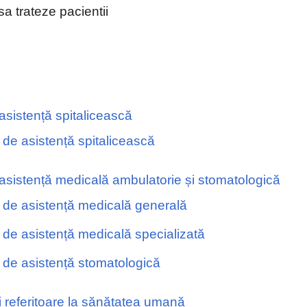
sa trateze pacientii
asistență spitalicească
 de asistență spitalicească
asistență medicală ambulatorie și stomatologică
 de asistență medicală generală
 de asistență medicală specializată
 de asistență stomatologică
i referitoare la sănătatea umană