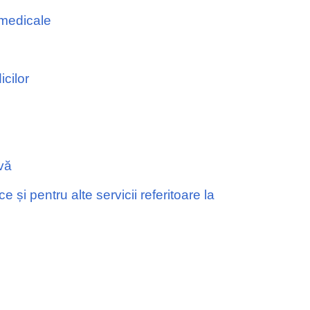
 medicale
icilor
vă
și pentru alte servicii referitoare la